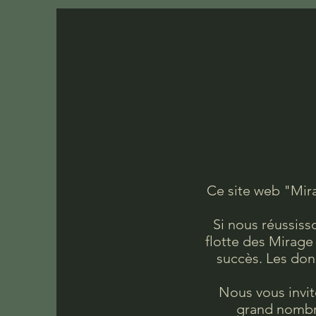
Ce site web "Mir
Si nous réussiss
flotte des Mirage
succès. Les don
Nous vous invit
grand nombre