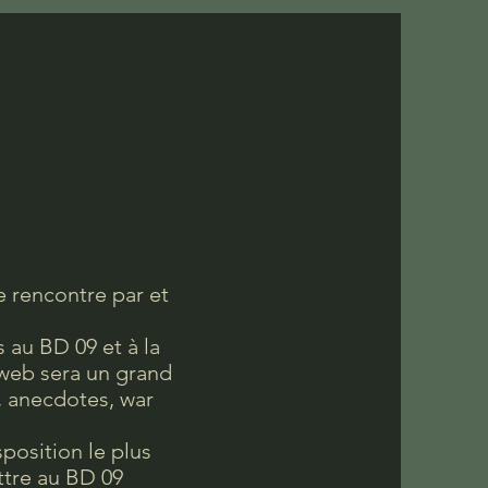
 rencontre par et
 au BD 09 et à la
 web sera un grand
, anecdotes, war
position le plus
ttre au BD 09