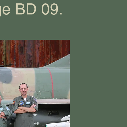
ge BD 09.