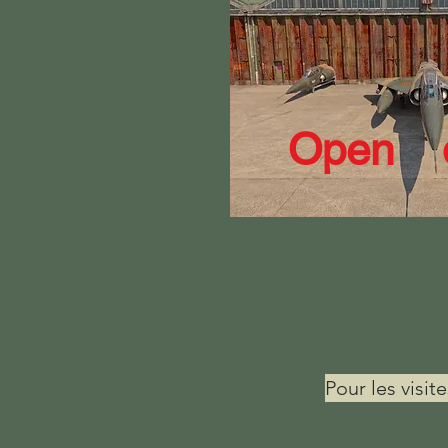
Open d
Pour les visit