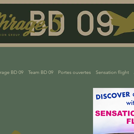
rage BD 09
Team BD 09
Portes ouvertes
Sensation flight