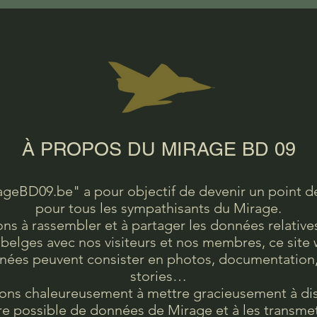
À PROPOS DU MIRAGE BD 09
ageBD09.be" a pour objectif de devenir un point de
pour tous les sympathisants du Mirage.
ons à rassembler et à partager les données relatives
 belges avec nos visiteurs et nos membres, ce site
nées peuvent consister en photos, documentation
stories…
ons chaleureusement à mettre gracieusement à dis
 possible de données de Mirage et à les transme