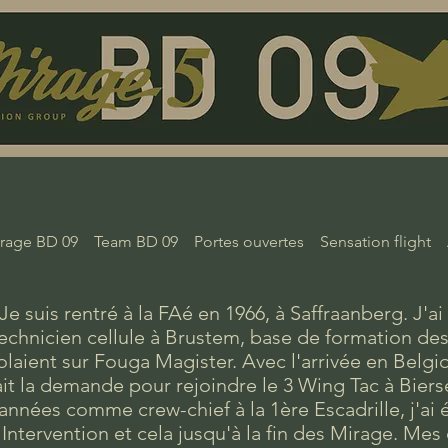
rage BD 09
Team BD 09
Portes ouvertes
Sensation flight
Je suis rentré à la FAé en 1966, à Saffraanberg. J
echnicien cellule à Brustem, base de formation des
olaient sur Fouga Magister. Avec l'arrivée en Belgiq
ait la demande pour rejoindre le 3 Wing Tac à Bier
années comme crew-chief à la 1ère Escadrille, j'ai é
Intervention et cela jusqu'à la fin des Mirage. Me