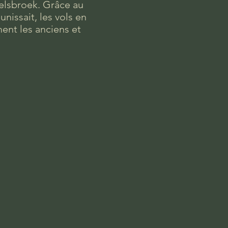
Melsbroek. Grâce au
nissait, les vols en
ement les anciens et