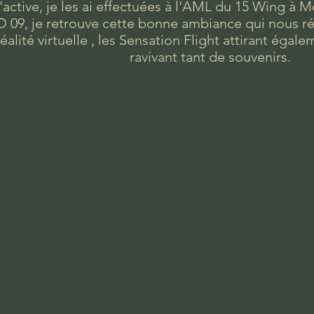
'active, je les ai effectuées à l'AML du 15 Wing à 
 09, je retrouve cette bonne ambiance qui nous réu
réalité virtuelle , les Sensation Flight attirant égal
ravivant tant de souvenirs.