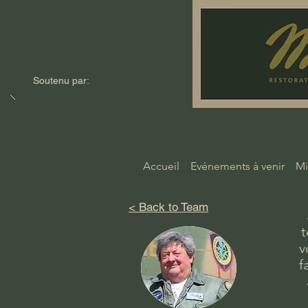
Soutenu par:
Accueil
Evénements à venir
Mi
< Back to Team
t
v
f