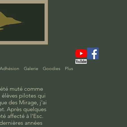
Adhésion
Galerie
Goodies
Plus
'ai été muté comme
 élèves pilotes qui
ue des Mirage, j'ai
set. Après quelques
té affecté à l'Esc.
s dernières années