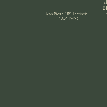
d
BD
Jean-Pierre "JP" Lardinois
( ° 13.04.1949 )