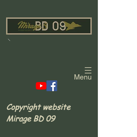
Menu
Copyright website
Mirage BD 09