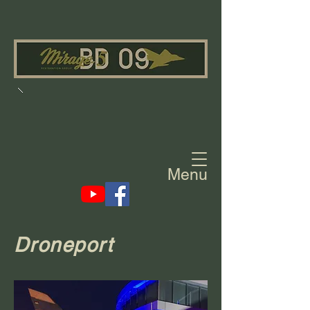
Menu
Droneport